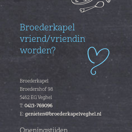
Broederkapel
vriend/vriendin
worden?
Broederkapel
Broedershof 98
5462 EG Veghel
T:
0413-769096
E:
genieten@broederkapelveghel.nl
Openingstijden