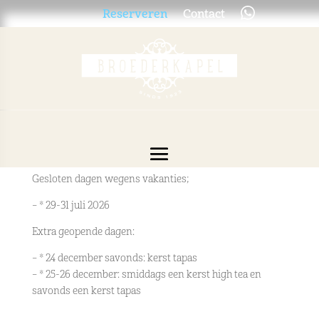
Reserveren
Contact
Gesloten dagen wegens vakanties;
– * 29-31 juli 2026
Extra geopende dagen:
– * 24 december savonds: kerst tapas
– * 25-26 december: smiddags een kerst high tea en
savonds een kerst tapas