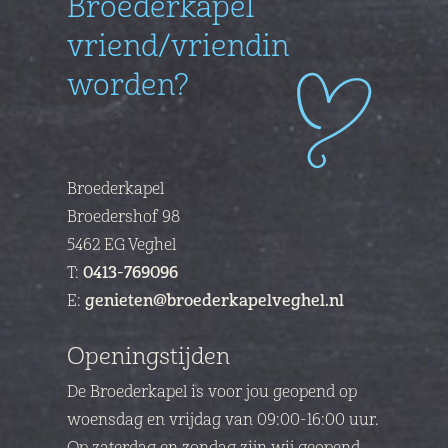
Broederkapel
vriend/vriendin
worden?
Broederkapel
Broedershof 98
5462 EG Veghel
T:
0413-769096
E:
genieten@broederkapelveghel.nl
Openingstijden
De Broederkapel is voor jou geopend op
woensdag en vrijdag van
09:00-16:00 uur.