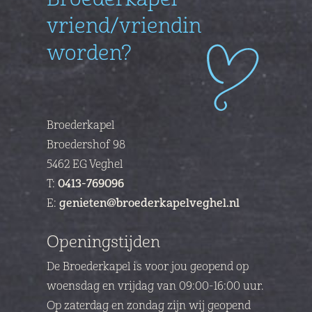
vriend/vriendin
worden?
Broederkapel
Broedershof 98
5462 EG Veghel
T:
0413-769096
E:
genieten@broederkapelveghel.nl
Openingstijden
De Broederkapel is voor jou geopend op
woensdag en vrijdag van
09:00-16:00 uur.
Op
zaterdag en zondag zijn wij geopend